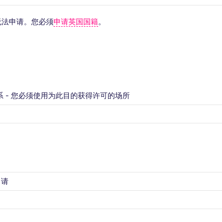
无法申请。您必须
申请英国国籍
。
系 - 您必须使用为此目的获得许可的场所
申请