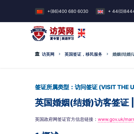
+(86)400 680 6030
+ 44(0)844
访英网
英国签证，移民服务
婚姻(结婚
签证所属类型：访问签证 (VISIT THE U
英国婚姻(结婚)访客签证 | MA
英国政府网签证官方信息链接：
www.gov.uk/marr