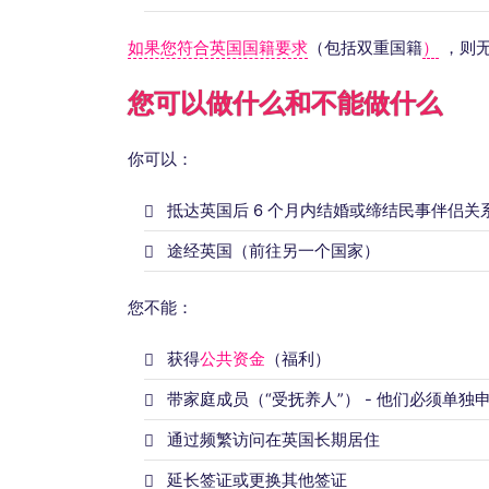
如果您符合英国国籍要求
（包括双重国籍
）
，则
您可以做什么和不能做什么
你可以：
抵达英国后 6 个月内结婚或缔结民事伴侣关
途经英国（前往另一个国家）
您不能：
获得
公共资金
（福利）
带家庭成员（“受抚养人”） - 他们必须单独
通过频繁访问在英国长期居住
延长签证或更换其他签证