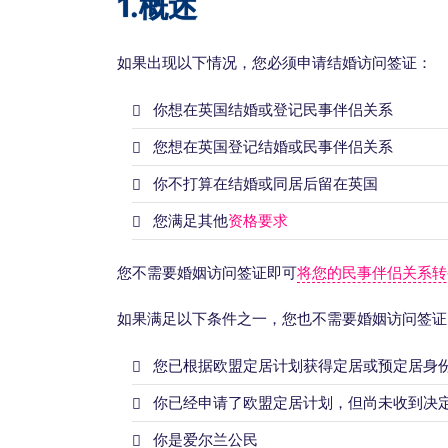
1.概述
如果出现以下情况，您必须申请结婚访问签证：
你想在英国结婚或登记民事伴侣关系
您想在英国登记结婚或民事伴侣关系
你不打算在结婚或同居后留在英国
您满足其他
资格要求
您不需要婚姻访问签证即可
将您的民事伴侣关系转
如果满足以下条件之一，您也不需要婚姻访问签证
您已根据欧盟定居计划获得定居或预定居身
你已经申请了欧盟定居计划，但尚未收到决
你是爱尔兰公民