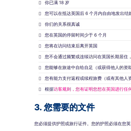
你已满 18 岁
您可以在抵达英国后 6 个月内自由地发出
你们的关系很真诚
您在英国的停留时间少于 6 个月
您将在访问结束后离开英国
您不会通过频繁或连续访问在英国长期居住
您能够在旅途中自给自足（或获得他人的资
您有能力支付返程或续程旅费（或有其他人
根据
访客规则，您有证明您想在英国进行任
3. 您需要的文件
您必须提供护照或旅行证件。您的护照必须在您英