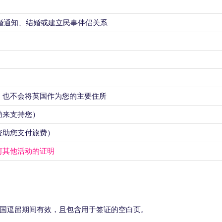
结婚通知、结婚或建立民事伴侣关系
，也不会将英国作为您的主要住所
助来支持您）
资助您支付旅费）
何其他活动的证明
国逗留期间有效，且包含用于签证的空白页。