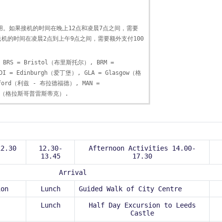
。如果接机的时间在晚上12点和凌晨7点之间，需要
机的时间在凌晨2点到上午9点之间，需要额外支付100
 BRS = Bristol（布里斯托尔）, BRM =
I = Edinburgh（爱丁堡）, GLA = Glasgow（格
adford（利兹 - 布拉德福德）, MAN =
twick（格拉斯哥普雷斯蒂克）.
12.30
12.30-
Afternoon Activities 14.00-
13.45
17.30
Arrival
ion
Lunch
Guided Walk of City Centre
Lunch
Half Day Excursion to Leeds
Castle