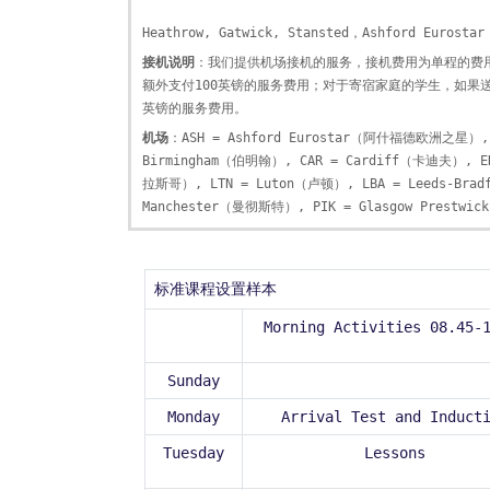
Heathrow, Gatwick, Stansted，Ashford Eurostar
接机说明
：我们提供机场接机的服务，接机费用为单程的费用
额外支付100英镑的服务费用；对于寄宿家庭的学生，如果送
英镑的服务费用。
机场
：ASH = Ashford Eurostar（阿什福德欧洲之星）,
Birmingham（伯明翰）, CAR = Cardiff（卡迪夫）, ED
拉斯哥）, LTN = Luton（卢顿）, LBA = Leeds-Br
Manchester（曼彻斯特）, PIK = Glasgow Pres
标准课程设置样本
Morning Activities 08.45-
Sunday
Monday
Arrival Test and Induct
Tuesday
Lessons