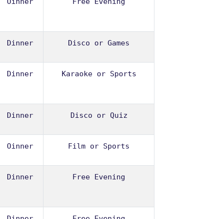
Oinner
Free Evening
Dinner
Disco or Games
Dinner
Karaoke or Sports
Dinner
Disco or Quiz
Oinner
Film or Sports
Dinner
Free Evening
Dinner
Free Evening