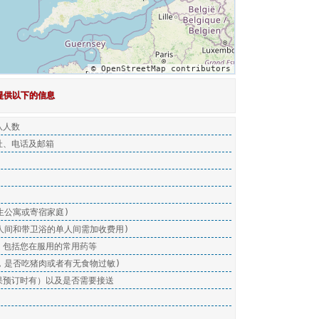
© OpenStreetMap contributors
提供以下的信息
队人数
址、电话及邮箱
生公寓或寄宿家庭)
人间和带卫浴的单人间需加收费用)
，包括您在服用的常用药等
，是否吃猪肉或者有无食物过敏)
果预订时有）以及是否需要接送