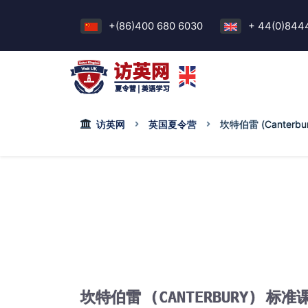
+(86)400 680 6030
+ 44(0)844
访英网
英国夏令营
坎特伯雷 (Canterbur
坎特伯雷 (CANTERBURY) 