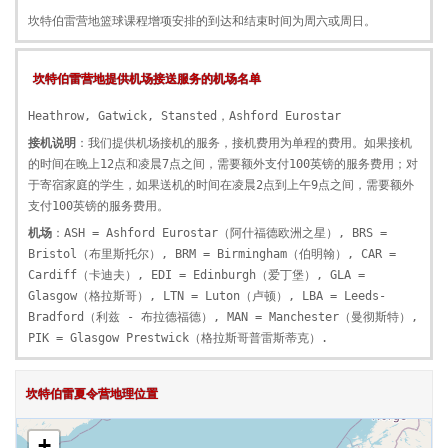
坎特伯雷营地篮球课程增项安排的到达和结束时间为周六或周日。
坎特伯雷营地提供机场接送服务的机场名单
Heathrow, Gatwick, Stansted，Ashford Eurostar
接机说明
：我们提供机场接机的服务，接机费用为单程的费用。如果接机
的时间在晚上12点和凌晨7点之间，需要额外支付100英镑的服务费用；对
于寄宿家庭的学生，如果送机的时间在凌晨2点到上午9点之间，需要额外
支付100英镑的服务费用。
机场
：ASH = Ashford Eurostar（阿什福德欧洲之星）, BRS =
Bristol（布里斯托尔）, BRM = Birmingham（伯明翰）, CAR =
Cardiff（卡迪夫）, EDI = Edinburgh（爱丁堡）, GLA =
Glasgow（格拉斯哥）, LTN = Luton（卢顿）, LBA = Leeds-
Bradford（利兹 - 布拉德福德）, MAN = Manchester（曼彻斯特）,
PIK = Glasgow Prestwick（格拉斯哥普雷斯蒂克）.
坎特伯雷夏令营地理位置
+