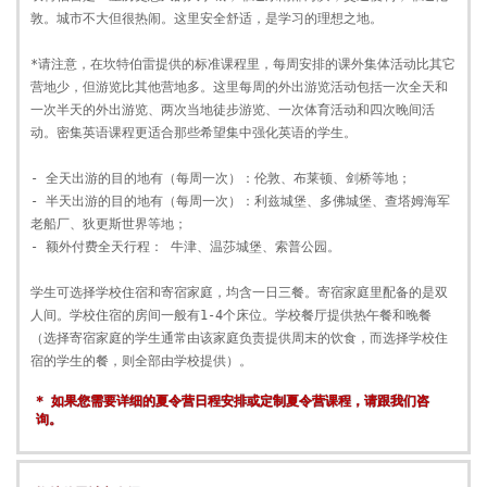
敦。城市不大但很热闹。这里安全舒适，是学习的理想之地。
*请注意，在坎特伯雷提供的标准课程里，每周安排的课外集体活动比其它
营地少，但游览比其他营地多。这里每周的外出游览活动包括一次全天和
一次半天的外出游览、两次当地徒步游览、一次体育活动和四次晚间活
动。密集英语课程更适合那些希望集中强化英语的学生。
- 全天出游的目的地有（每周一次）：伦敦、布莱顿、剑桥等地；
- 半天出游的目的地有（每周一次）：利兹城堡、多佛城堡、查塔姆海军
老船厂、狄更斯世界等地；
- 额外付费全天行程： 牛津、温莎城堡、索普公园。
学生可选择学校住宿和寄宿家庭，均含一日三餐。寄宿家庭里配备的是双
人间。学校住宿的房间一般有1-4个床位。学校餐厅提供热午餐和晚餐
（选择寄宿家庭的学生通常由该家庭负责提供周末的饮食，而选择学校住
宿的学生的餐，则全部由学校提供）。
* 如果您需要详细的夏令营日程安排或定制夏令营课程，请跟我们咨
询。