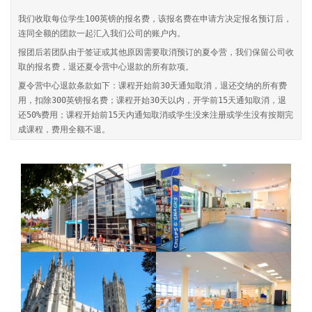
我们收取每位学生100英镑的报名费，该报名费在申请方决定报名预订后，
连同全额的团款一起汇入我们公司的账户内。
报团后若团队由于签证或其他原因需要取消预订的夏令营，我们保留公司收
取的报名费，退还夏令营中心退款的所有款项。
夏令营中心退款条款如下：课程开始前30天通知取消，退还交纳的所有费
用，扣除300英镑报名费；课程开始30天以内，开学前15天通知取消，退
还50%费用；课程开始前15天内通知取消或学生没来注册或学生没有按期完
成课程，费用全额不退。