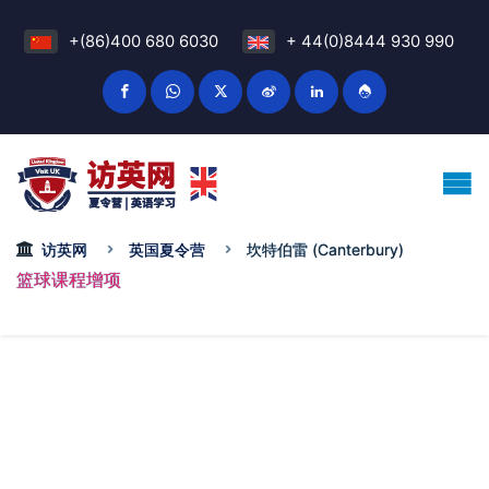
+(86)400 680 6030
+ 44(0)8444 930 990
访英网
英国夏令营
坎特伯雷 (Canterbury)
篮球课程增项