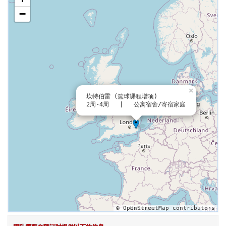
−
×
坎特伯雷 (篮球课程增项)
2周-4周 | 公寓宿舍/寄宿家庭
© OpenStreetMap contributors