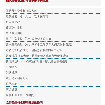
团队需要在预订时提供以下的信息
团队具体学生和领队人数
领队姓名、通讯地址、电话及邮箱
所申请课程
预计到达日期
申请课程周数
要求住宿类型 (学生公寓或寄宿家庭)
要求房间类型 (单人间和带卫浴的单人间需加收费用)
过敏史和既往病史，包括您在服用的常用药等
饮食禁忌 (如素食，是否吃猪肉或者有无食物过敏)
预计到达时间（如果预订时有）以及是否需要接送
出发地点
到达机场
航班号和到达时间
返回地址
离境机场
离境航班号和出发时间
坎特伯雷报名费用及退款说明