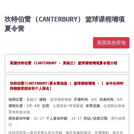
坎特伯雷 (CANTERBURY) 篮球课程增项
夏令营
英国其他营地
英国坎特伯雷 (CANTERBURY - 英格兰) 篮球课程增项夏令营介绍
坎特伯雷(CANTERBURY)夏令营信息 | 篮球课程增项 - [ 全年任何时
间都接受团体和个人报名]
地理位置
：英格兰
课程
：篮球课程增项
开课时间
：6月
结束时间
：8月
课程长度
：2周-4周
住宿
：公寓宿舍/寄宿家庭
体育设施
：住宿附近有体
育馆和游泳池
团体参加年龄
：12-17
个人参加年龄
：14-17
到达/结束日期
：周六或周
日
坎特伯雷是一座历史悠久的大学城，靠近东南部海滨，交通便利，靠近伦