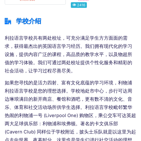
2416
学校介绍
利拉语言学校共有两处校址，可充分满足学生方方面面的需
求，获得最杰出的英国语言学习经历。我们拥有现代化的学习
设施，提供内容广泛的课程，高品质的教学水平，以及物超所
值的学习体验。我们可通过两处校址提供个性化服务和精彩的
社会活动，让学习过程尽善尽美。
如果您寻找的是活力四射、富有文化底蕴的学习环境，利物浦
利拉语言学校是您的理想选择。学校地处市中心，步行可达周
边琳琅满目的新开商店、餐馆和酒吧，更有数不清的文化、音
乐、体育和社交活动场所供学生选择。利拉语言学校毗邻繁华
热闹的利物浦一号 (Liverpool One) 购物区，乘公交车可达英超
两大足球俱乐部：利物浦和埃弗顿。著名的卡文俱乐部
(Cavern Club) 同样位于学校附近，披头士乐队就是以这里为起
点走向世界。夜暮时分，这里也是学生们进行社交活动的理想