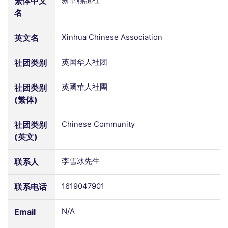
繁体中文
名
英文名
Xinhua Chinese Association
社团类别
英国华人社团
社团类别
英國華人社團
(繁体)
社团类别
Chinese Community
(英文)
联系人
李雪冰先生
联系电话
1619047901
Email
N/A